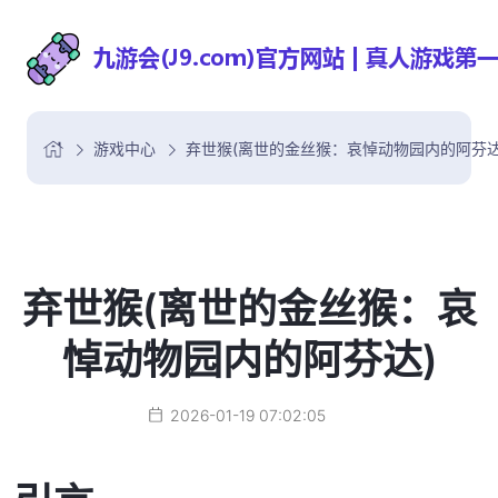
游戏中心
弃世猴(离世的金丝猴：哀悼动物园内的阿芬达
弃世猴(离世的金丝猴：哀
悼动物园内的阿芬达)
2026-01-19 07:02:05